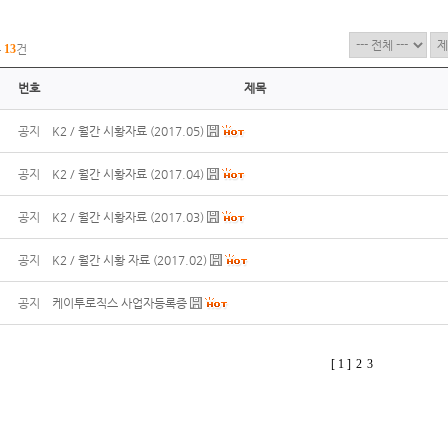
총
13
건
번호
제목
공지
K2 / 월간 시황자료 (2017.05)
공지
K2 / 월간 시황자료 (2017.04)
공지
K2 / 월간 시황자료 (2017.03)
공지
K2 / 월간 시황 자료 (2017.02)
공지
케이투로직스 사업자등록증
[ 1 ]
2
3