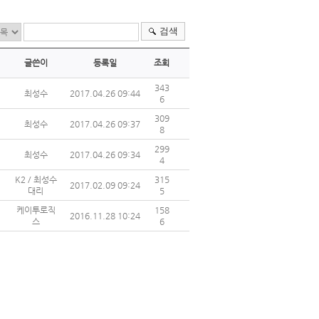
검색
글쓴이
등록일
조회
343
최성수
2017.04.26 09:44
6
309
최성수
2017.04.26 09:37
8
299
최성수
2017.04.26 09:34
4
K2 / 최성수
315
2017.02.09 09:24
대리
5
케이투로직
158
2016.11.28 10:24
스
6